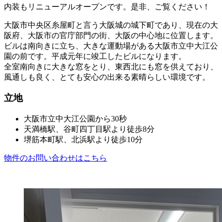
内装もリニューアルオープンです。是非、ご覧ください！
大阪市中央区糸屋町と言う大阪城の城下町であり、現在の大
阪府、大阪市の官庁部門の街、大阪の中心地に位置します。
ビルは南向きに立ち、大きな運動場がある大阪市立中大江公
園の前です。平成元年に竣工したビルになります。
全室南向きに大きな窓をとり、東西北にも窓を供えており、
風通しも良く、とても安心の出来る素晴らしい環境です。
立地
大阪市立中大江公園から30秒
天満橋駅、谷町四丁目駅より徒歩8分
堺筋本町駅、北浜駅より徒歩10分
物件のお問い合わせはこちら