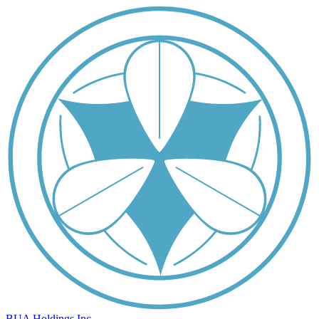
BUA Holdings Inc.