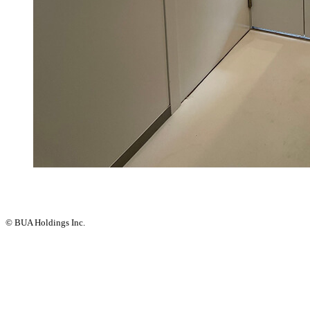
© BUA Holdings Inc.