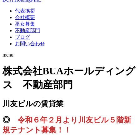
代表挨拶
会社概要
巫女募集
不動産部門
ブログ
お問い合わせ
menu
株式会社BUAホールディング
ス 不動産部門
川友ビルの賃貸業
◎
令和６年２月より川友ビル５階新
規テナント募集！！