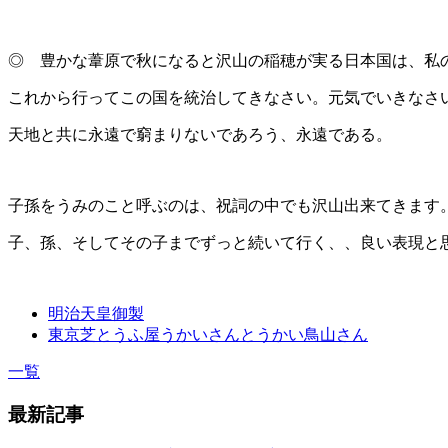
◎ 豊かな葦原で秋になると沢山の稲穂が実る日本国は、私
これから行ってこの国を統治してきなさい。元気でいきなさ
天地と共に永遠で窮まりないであろう、永遠である。
子孫をうみのこと呼ぶのは、祝詞の中でも沢山出来てきます
子、孫、そしてその子までずっと続いて行く、、良い表現と
明治天皇御製
東京芝とうふ屋うかいさんとうかい鳥山さん
一覧
最新記事