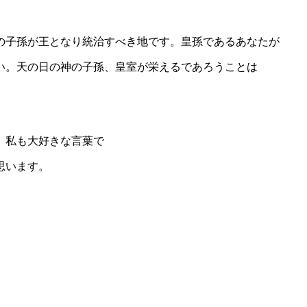
の子孫が王となり統治すべき地です。皇孫であるあなたが
い。天の日の神の子孫、皇室が栄えるであろうことは
。私も大好きな言葉で
思います。