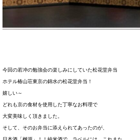
今回の若冲の勉強会の楽しみにしていた松花堂弁当
ホテル椿山荘東京の錦水の松花堂弁当！
嬉しい～
どれも京の食材を使用した丁寧なお料理で
大変美味しく頂きました。
そして、そのお弁当に添えられてあったのが、
日本酒「桝源」！！純米酒で、ラベルには、これまた