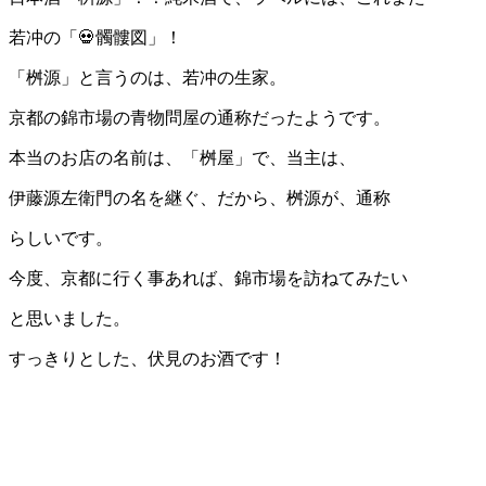
若冲の「💀髑髏図」！
「桝源」と言うのは、若冲の生家。
京都の錦市場の青物問屋の通称だったようです。
本当のお店の名前は、「桝屋」で、当主は、
伊藤源左衛門の名を継ぐ、だから、桝源が、通称
らしいです。
今度、京都に行く事あれば、錦市場を訪ねてみたい
と思いました。
すっきりとした、伏見のお酒です！