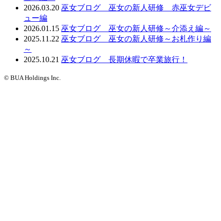
2026.03.20
巫女ブログ 巫女の新人研修 赤巫女デビ
ュー編
2026.01.15
巫女ブログ 巫女の新人研修～介添え編～
2025.11.22
巫女ブログ 巫女の新人研修～お札作り編
～
2025.10.21
巫女ブログ 長期休暇で卒業旅行！
© BUA Holdings Inc.