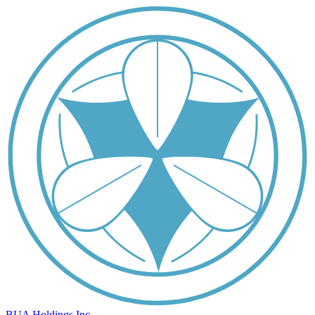
BUA Holdings Inc.