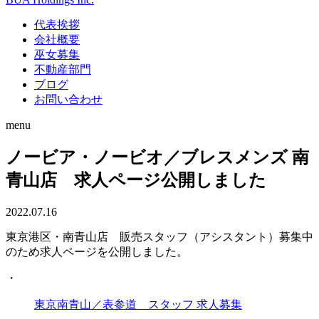
代表挨拶
会社概要
巫女募集
不動産部門
ブログ
お問い合わせ
menu
ノービア・ノービオ／ブレスメンズ 南
青山店 求人ページ公開しました
2022.07.16
東京港区・南青山店 販売スタッフ（アシスタント）募集中
のため求人ページを公開しました。
・
東京南青山／表参道 スタッフ 求人募集