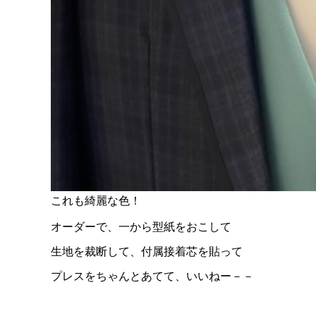
これも綺麗な色！
オーダーで、一から型紙をおこして
生地を裁断して、付属接着芯を貼って
プレスをちゃんとあてて、いいねー－－