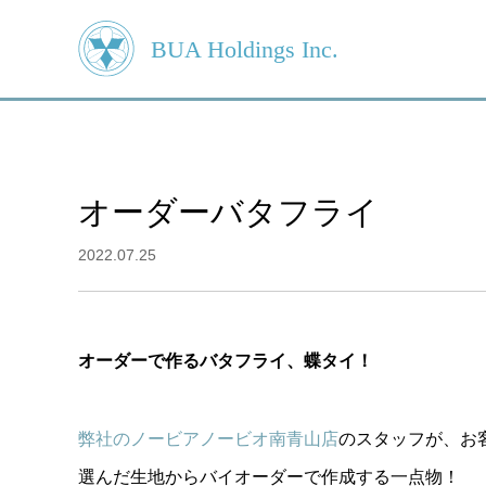
BUA Holdings Inc.
オーダーバタフライ
2022.07.25
オーダーで作るバタフライ、蝶タイ！
弊社のノービアノービオ南青山店
のスタッフが、お
選んだ生地からバイオーダーで作成する一点物！